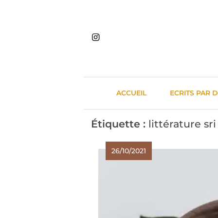
Skip
to
content
ACCUEIL
ECRITS PAR 
Étiquette :
littérature sr
26/10/2021