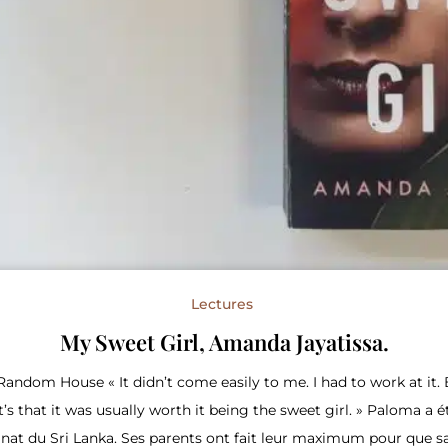
Lectures
My Sweet Girl, Amanda Jayatissa.
andom House « It didn’t come easily to me. I had to work at it. B
’s that it was usually worth it being the sweet girl. » Paloma a 
inat du Sri Lanka. Ses parents ont fait leur maximum pour que sa 