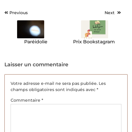
Previous
Next
Navigation
de
l’article
Paréidolie
Prix Bookstagram
Laisser un commentaire
Votre adresse e-mail ne sera pas publiée.
Les
champs obligatoires sont indiqués avec
*
Commentaire
*