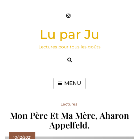
Skip
to
content
Lu par Ju
Lectures pour tous les goûts
MENU
Lectures
Mon Père Et Ma Mère, Aharon
Appelfeld.
10/12/2021