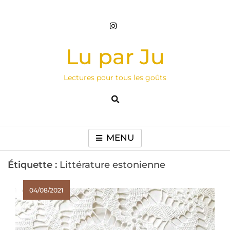
Skip
to
content
Lu par Ju
Lectures pour tous les goûts
MENU
Étiquette :
Littérature estonienne
04/08/2021