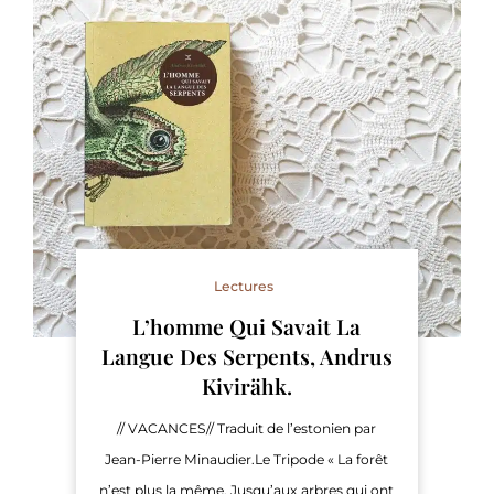
Lectures
L’homme Qui Savait La
Langue Des Serpents, Andrus
Kivirähk.
// VACANCES// Traduit de l’estonien par
Jean-Pierre Minaudier.Le Tripode « La forêt
n’est plus la même. Jusqu’aux arbres qui ont