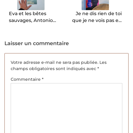
l’article
Eva et les bêtes
Je ne dis rien de toi
sauvages, Antonio
que je ne vois pas en
Ungar.
toi, Eliana Alvez Cruz.
Laisser un commentaire
Votre adresse e-mail ne sera pas publiée.
Les
champs obligatoires sont indiqués avec
*
Commentaire
*