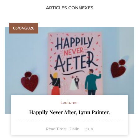
ARTICLES CONNEXES
03/04/2026
Lectures
Happily Never After, Lynn Painter.
Read Time:
2
Min
0