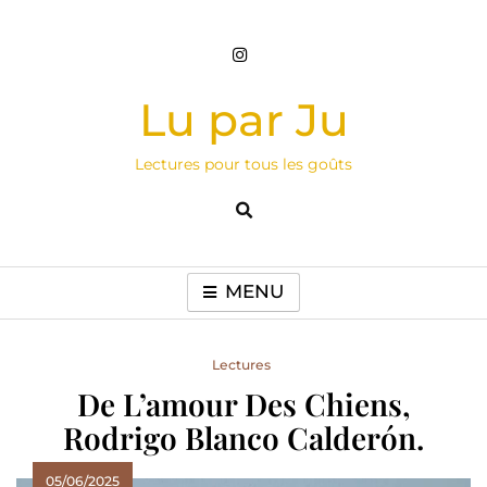
Skip
to
content
Lu par Ju
Lectures pour tous les goûts
MENU
Lectures
De L’amour Des Chiens,
Rodrigo Blanco Calderón.
05/06/2025