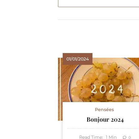
01/01/2024
Pensées
Bonjour 2024
Read Time:
1
Min
0