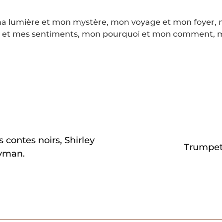
s ma lumière et mon mystère, mon voyage et mon foyer,
on et mes sentiments, mon pourquoi et mon comment, 
s contes noirs, Shirley
Trumpet,
Hyman.