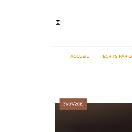
Skip
to
content
ACCUEIL
ECRITS PAR 
31/07/2019