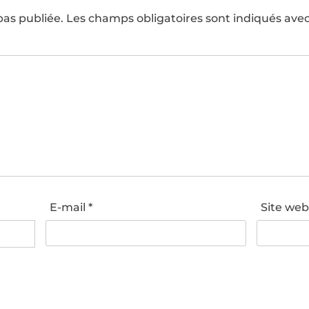
pas publiée.
Les champs obligatoires sont indiqués ave
E-mail
*
Site we