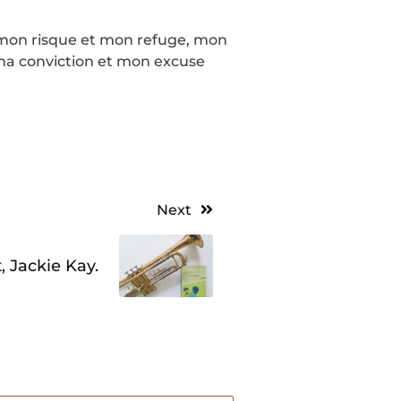
 mon risque et mon refuge, mon
ma conviction et mon excuse
Next
 Jackie Kay.