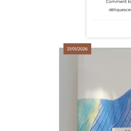
Comment bie
déliquescen
21/01/2026