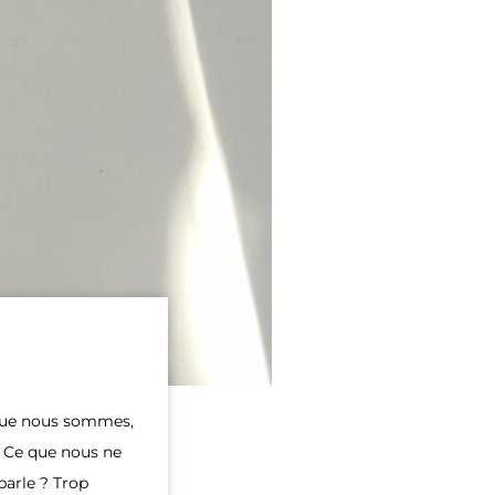
e que nous sommes,
 Ce que nous ne
parle ? Trop