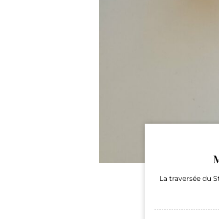
M
La traversée du St