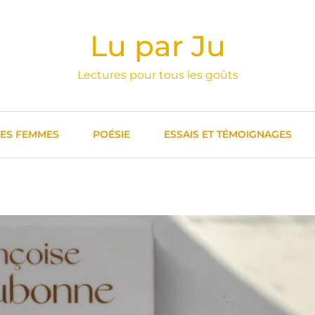
Lu par Ju
Lectures pour tous les goûts
DES FEMMES
POÉSIE
ESSAIS ET TÉMOIGNAGES