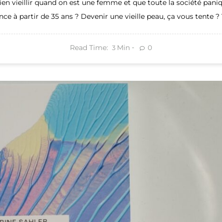
n vieillir quand on est une femme et que toute la société paniq
ce à partir de 35 ans ? Devenir une vieille peau, ça vous tente 
Read Time:
Min
0
3