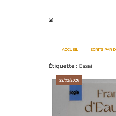
Skip
to
content
ACCUEIL
ECRITS PAR 
Étiquette :
Essai
22/02/2026