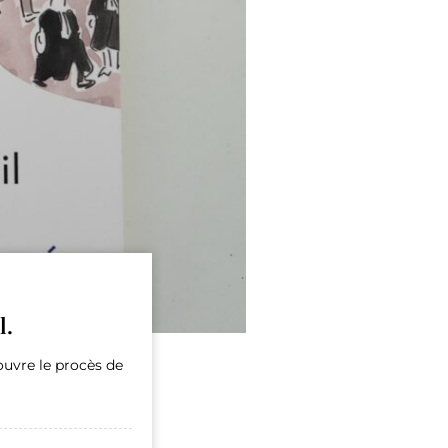
l.
couvre le procès de