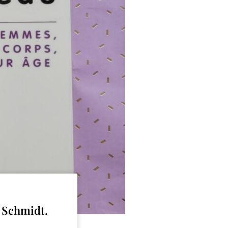
a Schmidt.