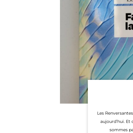
Les Renversantes.
aujourd’hui. E
sommes pas 