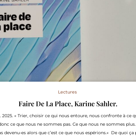
Lectures
Faire De La Place, Karine Sahler.
 2025. « Trier, choisir ce qui nous entoure, nous confronte à c
t donc ce que nous ne sommes pas. Ce que nous ne sommes plus.
devenu-es alors que c’est ce que nous espérions.« De quoi ça 