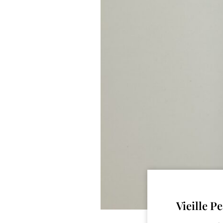
Vieille P