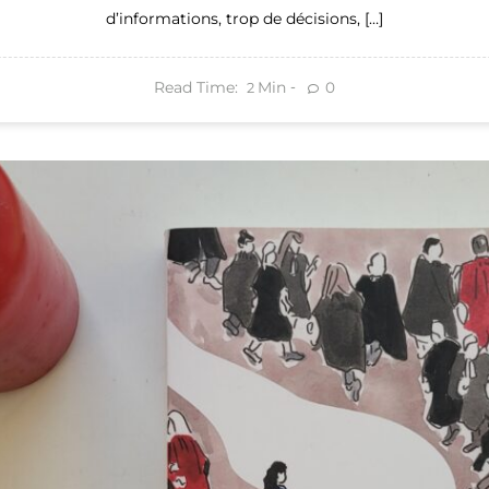
d’informations, trop de décisions, […]
Read Time:
Min
0
2