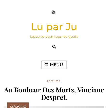
Skip
to
content
Lu par Ju
Lectures pour tous les goûts
MENU
Lectures
Au Bonheur Des Morts, Vinciane
Despret.
05/10/2023