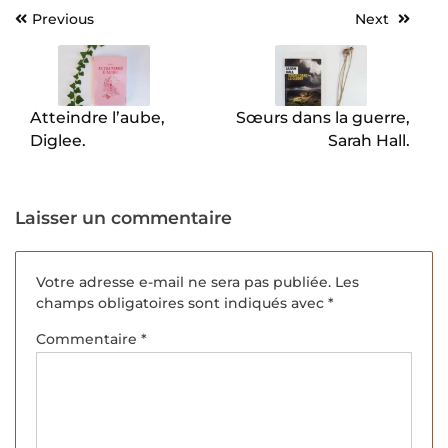
Previous
Next
Navigation
de
l’article
Atteindre l’aube,
Sœurs dans la guerre,
Diglee.
Sarah Hall.
Laisser un commentaire
Votre adresse e-mail ne sera pas publiée.
Les
champs obligatoires sont indiqués avec
*
Commentaire
*