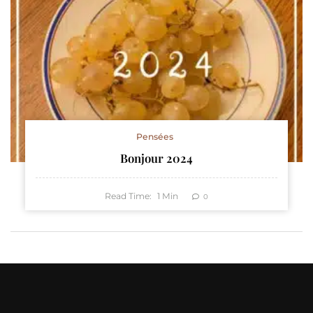
Pensées
Bonjour 2024
Read Time:
1
Min
0