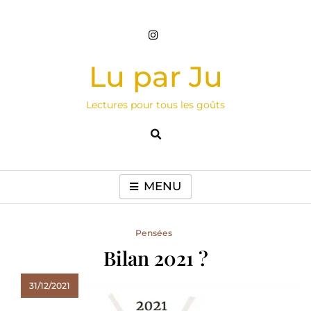
Skip
to
content
Lu par Ju
Lectures pour tous les goûts
MENU
Pensées
Bilan 2021 ?
31/12/2021