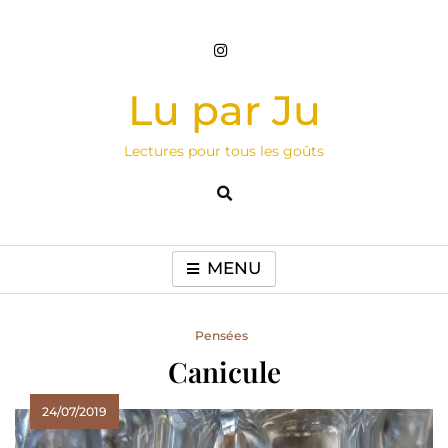
Skip
to
content
Lu par Ju
Lectures pour tous les goûts
MENU
Pensées
Canicule
24/07/2019