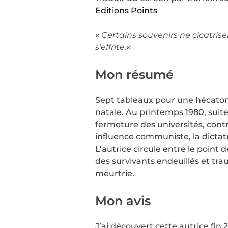
Editions Points
«
Certains souvenirs ne cicatrisen
s’effrite.
«
Mon résumé
Sept tableaux pour une hécatombe
natale. Au printemps 1980, suite
fermeture des universités, cont
influence communiste, la dicta
L’autrice circule entre le point 
des survivants endeuillés et tr
meurtrie.
Mon avis
J’ai découvert cette autrice fin