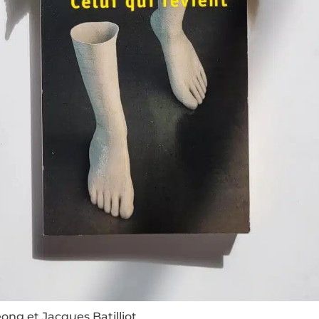
ong et Jacques Batilliot.