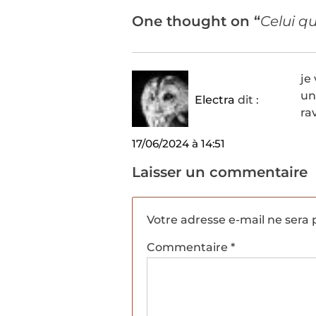
One thought on “
Celui q
je
un
Electra
dit :
ra
17/06/2024 à 14:51
Laisser un commentaire
Votre adresse e-mail ne sera 
Commentaire
*