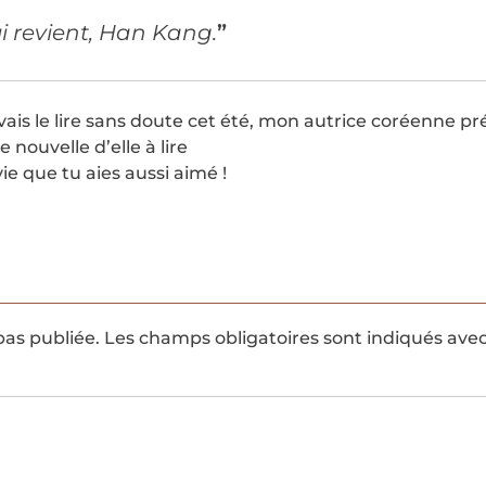
ui revient, Han Kang.
”
 vais le lire sans doute cet été, mon autrice coréenne préf
e nouvelle d’elle à lire
vie que tu aies aussi aimé !
pas publiée.
Les champs obligatoires sont indiqués ave