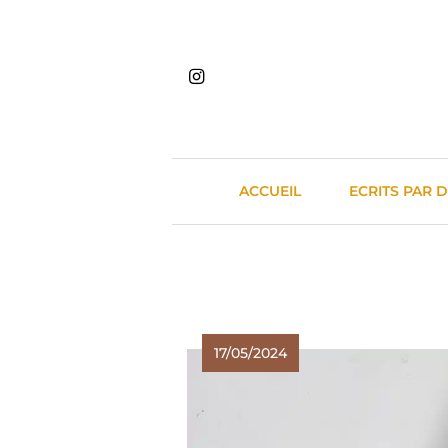
Skip
to
content
ACCUEIL
ECRITS PAR 
17/05/2024