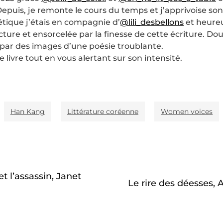
Depuis, je remonte le cours du temps et j’apprivoise s
tique j’étais en compagnie d’
@lili_desbellons
et heure
ecture et ensorcelée par la finesse de cette écriture. D
 par des images d’une poésie troublante.
 livre tout en vous alertant sur son intensité.
Han Kang
Littérature coréenne
Women voices
et l’assassin, Janet
Le rire des déesses,