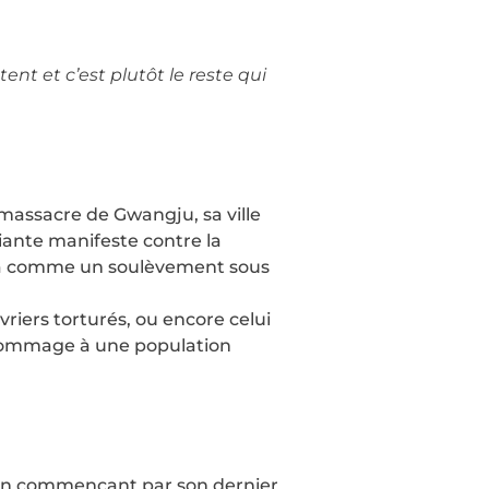
ent et c’est plutôt le reste qui
 massacre de Gwangju, sa ville
diante manifeste contre la
cela comme un soulèvement sous
vriers torturés, ou encore celui
e hommage à une population
n commençant par son dernier