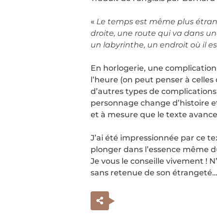
«
Le temps est même plus étrange
droite, une route qui va dans un
un labyrinthe, un endroit où il e
En horlogerie, une complication 
l’heure (on peut penser à celle
d’autres types de complications 
personnage change d’histoire et 
et à mesure que le texte avance
J’ai été impressionnée par ce te
plonger dans l’essence même du t
Je vous le conseille vivement ! N
sans retenue de son étrangeté