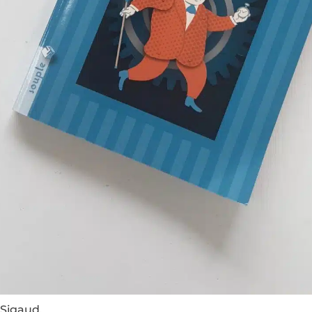
 Sigaud.