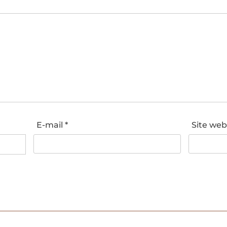
E-mail
*
Site we