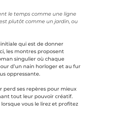
ivent le temps comme une ligne
s est plutôt comme un jardin, ou
nitiale qui est de donner
ci, les montres proposent
 roman singulier où chaque
tour d’un nain horloger et au fur
lus oppressante.
eur perd ses repères pour mieux
ant tout leur pouvoir créatif.
lorsque vous le lirez et profitez