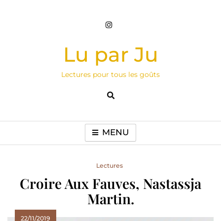
Skip
to
content
Lu par Ju
Lectures pour tous les goûts
MENU
Lectures
Croire Aux Fauves, Nastassja
Martin.
22/11/2019