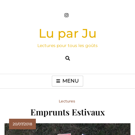
Skip
to
content
Lu par Ju
Lectures pour tous les goûts
MENU
Lectures
Emprunts Estivaux
20/07/2018