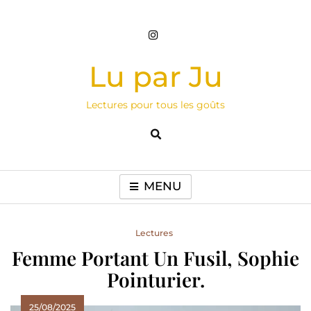
Skip
to
content
Lu par Ju
Lectures pour tous les goûts
MENU
Lectures
Femme Portant Un Fusil, Sophie
Pointurier.
25/08/2025