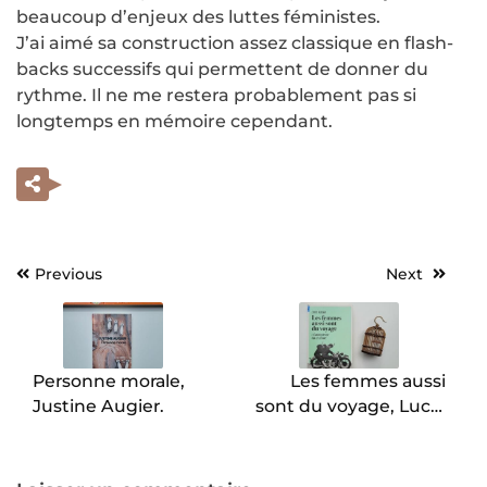
beaucoup d’enjeux des luttes féministes.
J’ai aimé sa construction assez classique en flash-
backs successifs qui permettent de donner du
rythme. Il ne me restera probablement pas si
longtemps en mémoire cependant.
Previous
Next
Navigation
de
l’article
Personne morale,
Les femmes aussi
Justine Augier.
sont du voyage, Lucie
Azema.