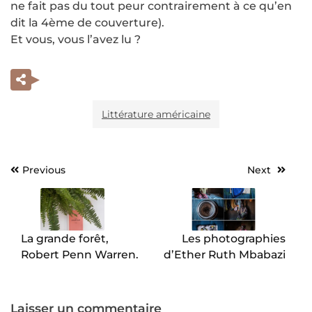
ne fait pas du tout peur contrairement à ce qu’en
dit la 4ème de couverture).
Et vous, vous l’avez lu ?
Littérature américaine
Previous
Next
Navigation
de
l’article
La grande forêt,
Les photographies
Robert Penn Warren.
d’Ether Ruth Mbabazi
Laisser un commentaire