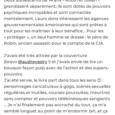
Deux adolescents de 14 ans – Robin et Gillian –
grandissent séparément; ils sont dotés de pouvoirs
psychiques incroyables et sont connectés
mentalement. Leurs dons intéressent les agences
gouvernementales américaines qui sont prêtes à
tout pour les maîtriser à leur bénéfice… Pour les
« protéger », un seul homme se dresse : le père de
Robin, ancien assassin pour le compte de la CIA.
J’avais été très attirée par la couverture
(bravo
@audreyspiry
!) et j’avais envie de lire un
bouquin façon pulp avec de l’action et des supers-
pouvoirs.
J’ai été servie, le livre part dans tous les sens 😊 :
personnages caricaturaux à gogo, scènes sexuelles
régulières et inutiles, courses poursuites, meurtres
sans compter et pouvoirs télékinésiques sanglants
… Je n’ai finalement pas accroché du tout, ça m’a
semblé longuet au point de m’endormir (ah, et ça