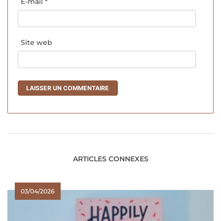
E-mail
*
Site web
ARTICLES CONNEXES
03/04/2026