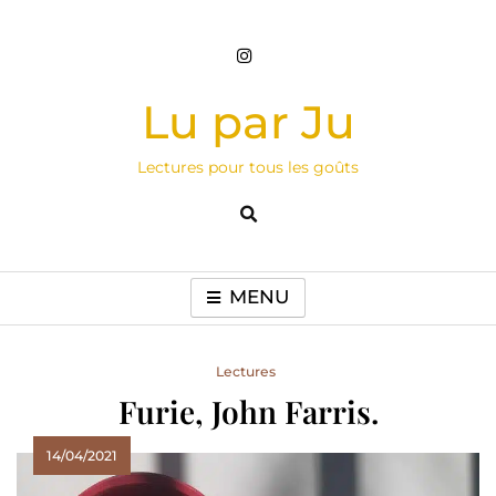
Skip
to
content
Lu par Ju
Lectures pour tous les goûts
MENU
Lectures
Furie, John Farris.
14/04/2021