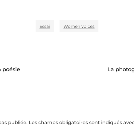
Essai
Women voices
 poésie
La photog
pas publiée.
Les champs obligatoires sont indiqués ave