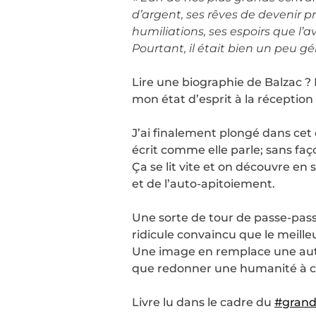
d’argent, ses rêves de devenir p
humiliations, ses espoirs que l’a
Pourtant, il était bien un peu 
Lire une biographie de Balzac ? 
mon état d’esprit à la réception 
J’ai finalement plongé dans cet
écrit comme elle parle; sans faç
Ça se lit vite et on découvre en
et de l’auto-apitoiement.
Une sorte de tour de passe-pas
ridicule convaincu que le meilleu
Une image en remplace une autre
que redonner une humanité à c
Livre lu dans le cadre du
#grand