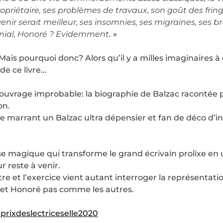
ropriétaire, ses problèmes de travaux, son goût des fring
venir serait meilleur, ses insomnies, ses migraines, ses 
génial, Honoré ? Evidemment
. »
Mais pourquoi donc? Alors qu’il y a milles imaginaires à 
de ce livre…
 ouvrage improbable: la biographie de Balzac racontée p
on.
 se marrant un Balzac ultra dépensier et fan de déco d’in
se magique qui transforme le grand écrivain prolixe e
r reste à venir.
 et l’exercice vient autant interroger la représentatio
et Honoré pas comme les autres.
prixdeslectriceselle2020