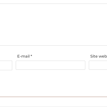
E-mail
*
Site we