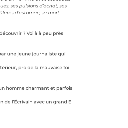
ues, ses pulsions d’achat, ses
brûlures d’estomac, sa mort.
découvrir ? Voilà à peu près
ar une jeune journaliste qui
térieur, pro de la mauvaise foi
n un homme charmant et parfois
n de l’Écrivain avec un grand E