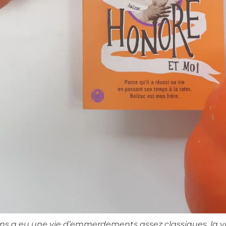
ains a eu une vie d’emmerdements assez classiques, la 