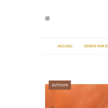
Skip
to
content
ACCUEIL
ECRITS PAR 
26/11/2019