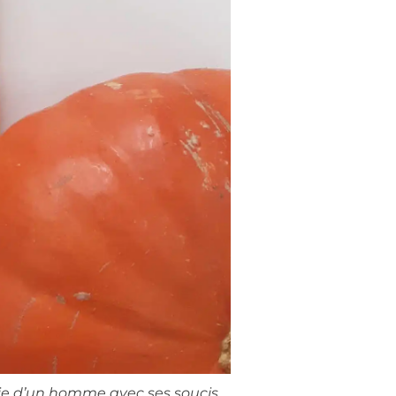
vie d’un homme avec ses soucis