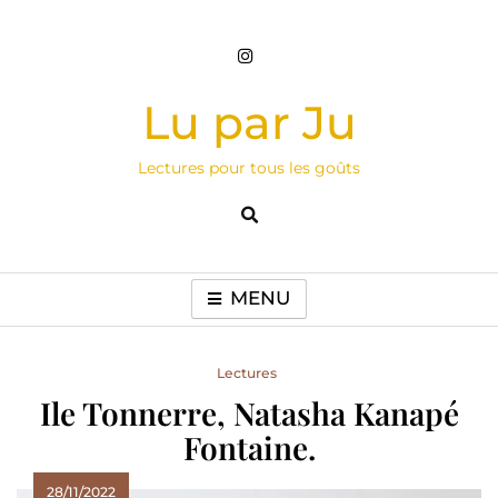
Skip
to
content
Lu par Ju
Lectures pour tous les goûts
MENU
Lectures
Ile Tonnerre, Natasha Kanapé
Fontaine.
28/11/2022