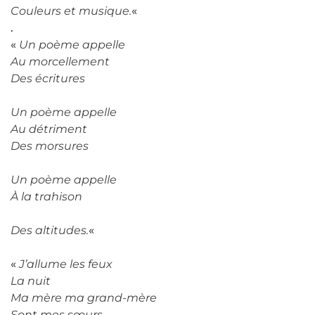
Couleurs et musique.
«
.
«
Un poème appelle
Au morcellement
Des écritures
Un poème appelle
Au détriment
Des morsures
Un poème appelle
À la trahison
Des altitudes.
«
«
J’allume les feux
La nuit
Ma mère ma grand-mère
Sont mes sœurs