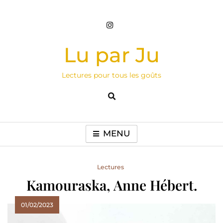
Skip
to
content
Lu par Ju
Lectures pour tous les goûts
MENU
Lectures
Kamouraska, Anne Hébert.
01/02/2023