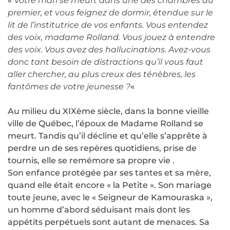
«
Votre mari se meurt dans une des chambres du
premier, et vous feignez de dormir, étendue sur le
lit de l’institutrice de vos enfants. Vous entendez
des voix, madame Rolland. Vous jouez à entendre
des voix. Vous avez des hallucinations. Avez-vous
donc tant besoin de distractions qu’il vous faut
aller chercher, au plus creux des ténèbres, les
fantômes de votre jeunesse ?
«
Au milieu du XIXème siècle, dans la bonne vieille
ville de Québec, l’époux de Madame Rolland se
meurt. Tandis qu’il décline et qu’elle s’apprête à
perdre un de ses repères quotidiens, prise de
tournis, elle se remémore sa propre vie .
Son enfance protégée par ses tantes et sa mère,
quand elle était encore « la Petite ». Son mariage
toute jeune, avec le « Seigneur de Kamouraska »,
un homme d’abord séduisant mais dont les
appétits perpétuels sont autant de menaces. Sa