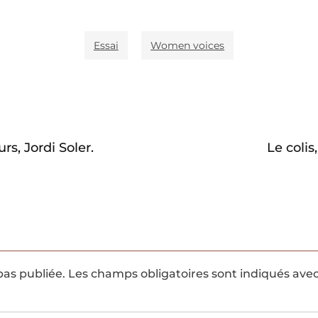
Essai
Women voices
urs, Jordi Soler.
Le colis
pas publiée.
Les champs obligatoires sont indiqués ave