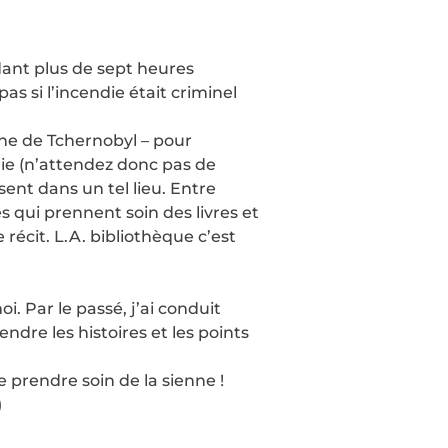
ndant plus de sept heures
as si l’incendie était criminel
phe de Tchernobyl – pour
die (n’attendez donc pas de
sent dans un tel lieu. Entre
 qui prennent soin des livres et
récit. L.A. bibliothèque c’est
 Par le passé, j’ai conduit
dre les histoires et les points
prendre soin de la sienne !
)