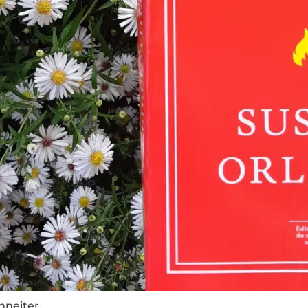
hneiter.