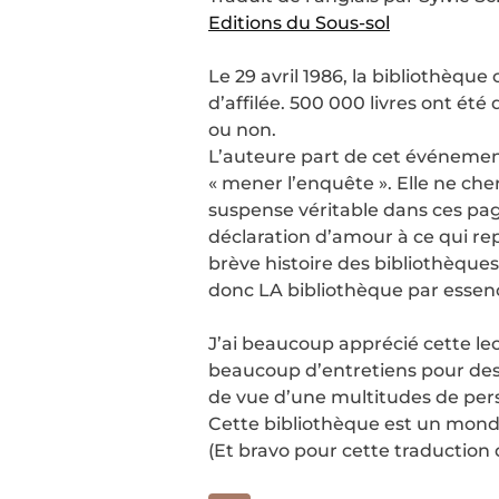
Editions du Sous-sol
Le 29 avril 1986, la bibliothèqu
d’affilée. 500 000 livres ont été
ou non.
L’auteure part de cet événement
« mener l’enquête ». Elle ne ch
suspense véritable dans ces pages
déclaration d’amour à ce qui re
brève histoire des bibliothèques
donc LA bibliothèque par essen
J’ai beaucoup apprécié cette le
beaucoup d’entretiens pour des e
de vue d’une multitudes de per
Cette bibliothèque est un monde
(Et bravo pour cette traduction du