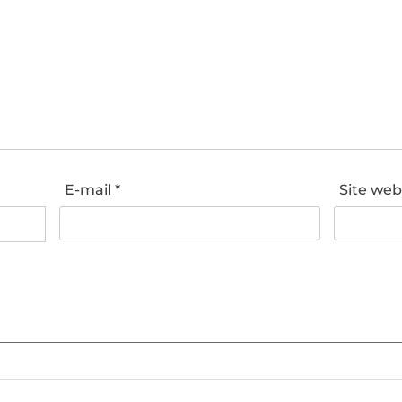
E-mail
*
Site we