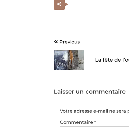
Navigation
Previous
de
La fête de l’o
l’article
Laisser un commentaire
Votre adresse e-mail ne sera 
Commentaire
*