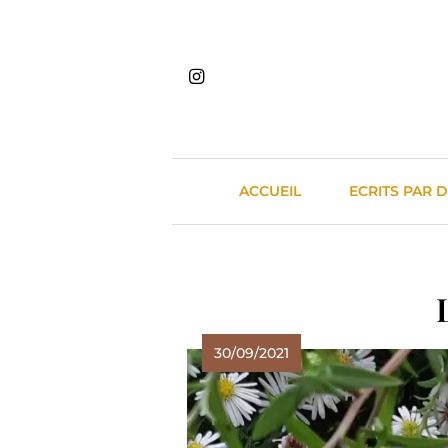
Skip
to
content
ACCUEIL
ECRITS PAR 
30/09/2021