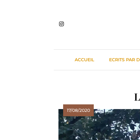
Skip
to
content
ACCUEIL
ECRITS PAR 
L
17/08/2020