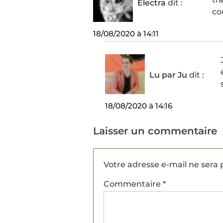
Electra
dit :
co
18/08/2020 à 14:11
Lu par Ju
dit :
18/08/2020 à 14:16
Laisser un commentaire
Votre adresse e-mail ne sera 
Commentaire
*