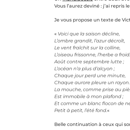
Vous l’aurez deviné : j’ai repris le
Je vous propose un texte de Vict
«
Voici que la saison décline,
L’ombre grandit, l’azur décroît,
Le vent fraîchit sur la colline,
L’oiseau frissonne, l’herbe a froid
Août contre septembre lutte ;
L’océan n’a plus d’alcyon ;
Chaque jour perd une minute,
Chaque aurore pleure un rayon.
La mouche, comme prise au piè
Est immobile à mon plafond ;
Et comme un blanc flocon de ne
Petit à petit, l’été fond.
«
Belle continuation à ceux qui s