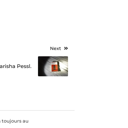
Next
arisha Pessl.
s toujours au