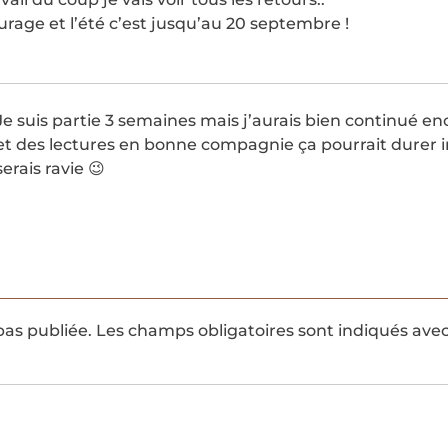
urage et l’été c’est jusqu’au 20 septembre !
Je suis partie 3 semaines mais j’aurais bien continué en
et des lectures en bonne compagnie ça pourrait durer i
serais ravie 😉
pas publiée.
Les champs obligatoires sont indiqués ave