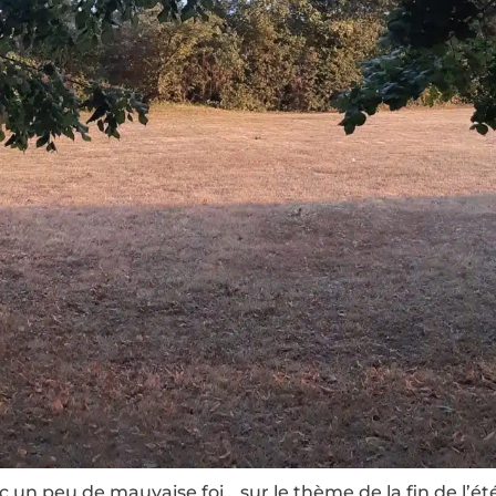
 un peu de mauvaise foi… sur le thème de la fin de l’ét