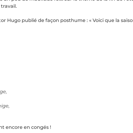
 travail.
or Hugo publié de façon posthume : « Voici que la saiso
.
ge,
ige,
ont encore en congés !