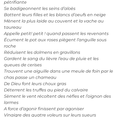
pétrifiante
Se badigeonnent les seins d’aloès
Battent leurs filles et les blancs d’oeufs en neige
Mènent la plus laide au couvent et la vache au
taureau
Appelle petit! petit ! quand passent les revenants
Écument le pot aux roses piègent l’anguille sous
roche
Réduisent les dolmens en gravillons
Gardent le sang du lièvre l’eau de pluie et les
queues de cerises
Trouvent une aiguille dans une meule de foin par le
chas passe un chameau
De Dieu font leurs choux gras
Déterrent les truffes au pied du calvaire
Sèment le vent récoltent des nèfles et l’oignon des
larmes
A force d’agonir finissent par agoniser
Vinaigre des quatre voleurs sur leurs sueurs