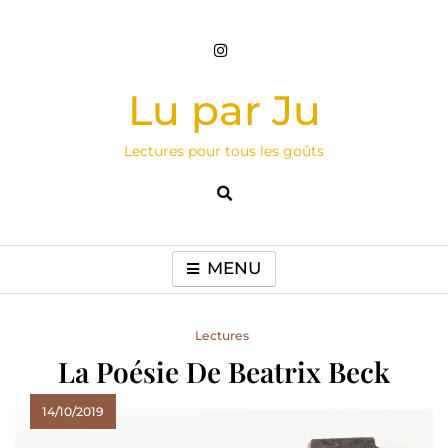
Skip
to
content
Lu par Ju
Lectures pour tous les goûts
MENU
Lectures
La Poésie De Beatrix Beck
14/10/2019