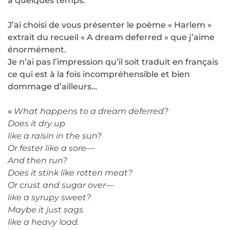
a quelques temps.
J’ai choisi de vous présenter le poème « Harlem »
extrait du recueil « A dream deferred » que j’aime
énormément.
Je n’ai pas l’impression qu’il soit traduit en français
ce qui est à la fois incompréhensible et bien
dommage d’ailleurs…
«
What happens to a dream deferred?
Does it dry up
like a raisin in the sun?
Or fester like a sore—
And then run?
Does it stink like rotten meat?
Or crust and sugar over—
like a syrupy sweet?
Maybe it just sags
like a heavy load.