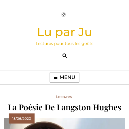
Skip
to
content
Lu par Ju
Lectures pour tous les goûts
MENU
Lectures
La Poésie De Langston Hughes
15/06/2020