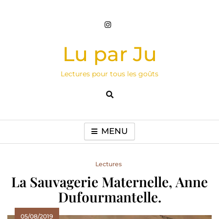
Skip
to
content
Lu par Ju
Lectures pour tous les goûts
MENU
Lectures
La Sauvagerie Maternelle, Anne
Dufourmantelle.
05/08/2019