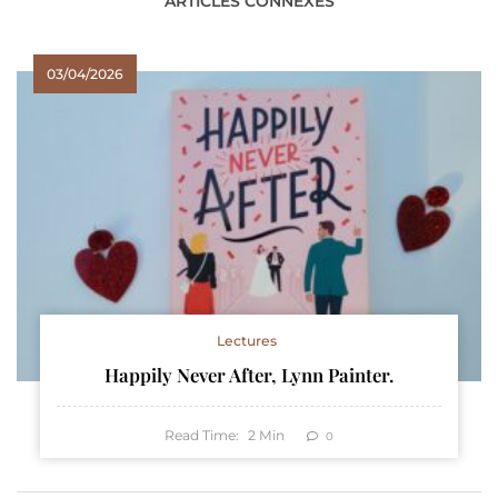
ARTICLES CONNEXES
03/04/2026
Lectures
Happily Never After, Lynn Painter.
Read Time:
2
Min
0