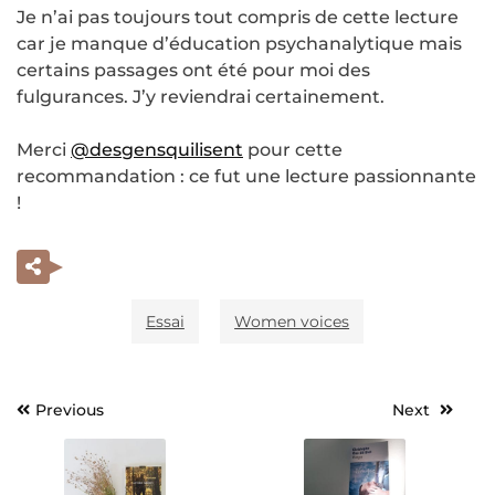
Je n’ai pas toujours tout compris de cette lecture
car je manque d’éducation psychanalytique mais
certains passages ont été pour moi des
fulgurances. J’y reviendrai certainement.
Merci
@desgensquilisent
pour cette
recommandation : ce fut une lecture passionnante
!
Essai
Women voices
Previous
Next
Navigation
de
l’article