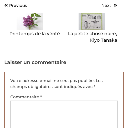
Previous
Next
Navigation
de
l’article
Printemps de la vérité
La petite chose noire,
Kiyo Tanaka
Laisser un commentaire
Votre adresse e-mail ne sera pas publiée.
Les
champs obligatoires sont indiqués avec
*
Commentaire
*