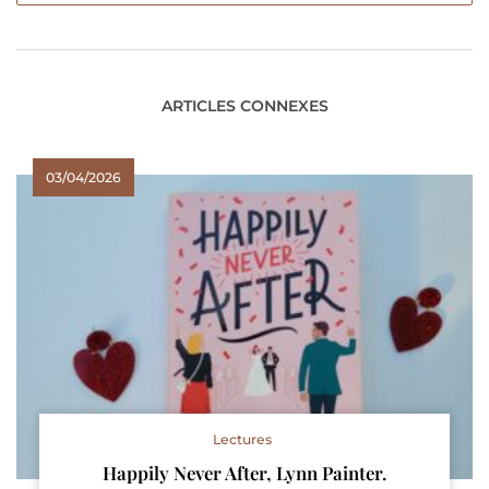
ARTICLES CONNEXES
03/04/2026
Lectures
Happily Never After, Lynn Painter.