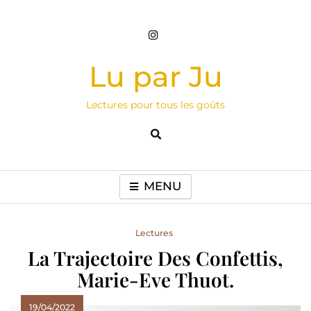
Skip
to
content
Lu par Ju
Lectures pour tous les goûts
MENU
Lectures
La Trajectoire Des Confettis,
Marie-Eve Thuot.
19/04/2022