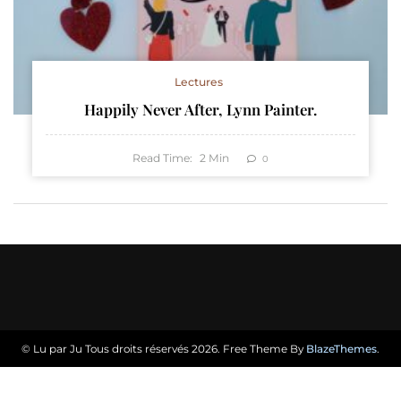
Lectures
Happily Never After, Lynn Painter.
Read Time:
2
Min
0
© Lu par Ju Tous droits réservés 2026. Free Theme By
BlazeThemes
.