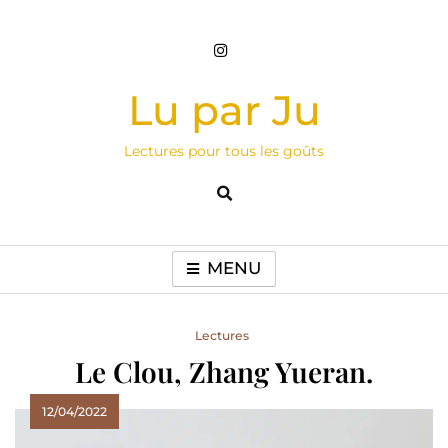
Skip
to
content
Lu par Ju
Lectures pour tous les goûts
MENU
Lectures
Le Clou, Zhang Yueran.
12/04/2022