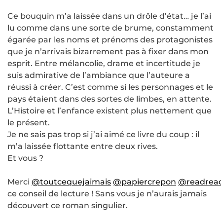
Ce bouquin m’a laissée dans un drôle d’état… je l’ai
lu comme dans une sorte de brume, constamment
égarée par les noms et prénoms des protagonistes
que je n’arrivais bizarrement pas à fixer dans mon
esprit. Entre mélancolie, drame et incertitude je
suis admirative de l’ambiance que l’auteure a
réussi à créer. C’est comme si les personnages et le
pays étaient dans des sortes de limbes, en attente.
L’Histoire et l’enfance existent plus nettement que
le présent.
Je ne sais pas trop si j’ai aimé ce livre du coup : il
m’a laissée flottante entre deux rives.
Et vous ?
Merci
@toutcequejaimais
@papiercrepon
@readrea
ce conseil de lecture ! Sans vous je n’aurais jamais
découvert ce roman singulier.