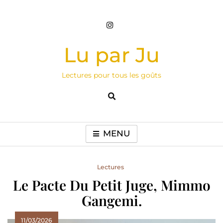
Skip
to
content
Lu par Ju
Lectures pour tous les goûts
MENU
Lectures
Le Pacte Du Petit Juge, Mimmo
Gangemi.
11/03/2026