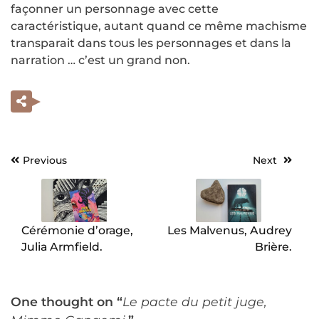
façonner un personnage avec cette
caractéristique, autant quand ce même machisme
transparait dans tous les personnages et dans la
narration … c’est un grand non.
Previous
Next
Navigation
de
l’article
Cérémonie d’orage,
Les Malvenus, Audrey
Julia Armfield.
Brière.
One thought on “
Le pacte du petit juge,