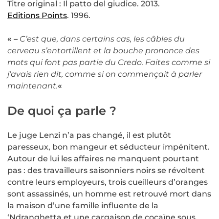
Titre original : Il patto del giudice. 2013.
Editions Points
. 1996.
« –
C’est que, dans certains cas, les câbles du
cerveau s’entortillent et la bouche prononce des
mots qui font pas partie du Credo. Faites comme si
j’avais rien dit, comme si on commençait à parler
maintenant.
«
De quoi ça parle ?
Le juge Lenzi n’a pas changé, il est plutôt
paresseux, bon mangeur et séducteur impénitent.
Autour de lui les affaires ne manquent pourtant
pas : des travailleurs saisonniers noirs se révoltent
contre leurs employeurs, trois cueilleurs d’oranges
sont assassinés, un homme est retrouvé mort dans
la maison d’une famille influente de la
‘Ndranghetta et une cargaison de cocaïne sous