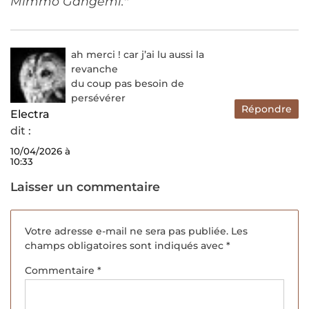
Mimmo Gangemi.
”
ah merci ! car j’ai lu aussi la
revanche
du coup pas besoin de
persévérer
Répondre
Electra
dit :
10/04/2026 à
10:33
Laisser un commentaire
Votre adresse e-mail ne sera pas publiée.
Les
champs obligatoires sont indiqués avec
*
Commentaire
*