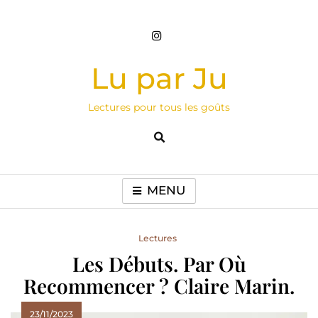
Skip
to
content
Lu par Ju
Lectures pour tous les goûts
MENU
Lectures
Les Débuts. Par Où
Recommencer ? Claire Marin.
23/11/2023