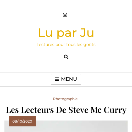
Skip
to
content
Lu par Ju
Lectures pour tous les goûts
MENU
Photographie
Les Lecteurs De Steve Mc Curry
08/10/2020