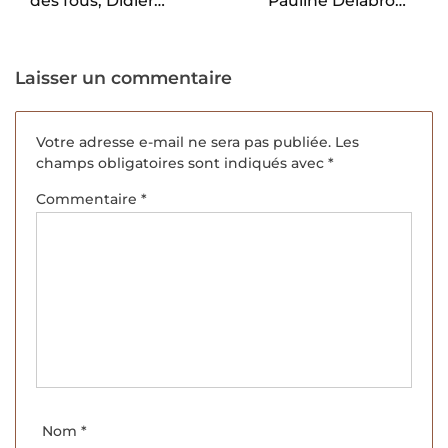
des fous, Didier
Pauline Delabroy-
Daeninckx.
Allard.
Laisser un commentaire
Votre adresse e-mail ne sera pas publiée.
Les
champs obligatoires sont indiqués avec
*
Commentaire
*
Nom
*