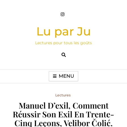
Skip
to
content
Lu par Ju
Lectures pour tous les goûts
MENU
Lectures
Manuel D’exil, Comment
Réussir Son Exil En Trente-
Cinq Leçons, Velibor Čolić.