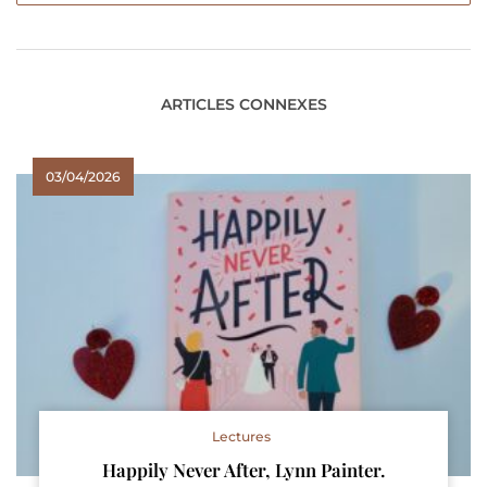
ARTICLES CONNEXES
03/04/2026
Lectures
Happily Never After, Lynn Painter.