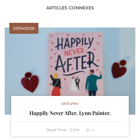
ARTICLES CONNEXES
03/04/2026
Lectures
Happily Never After, Lynn Painter.
Read Time:
2
Min
0