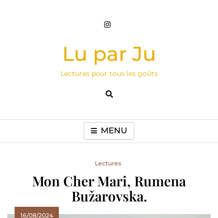
Skip
to
content
Lu par Ju
Lectures pour tous les goûts
MENU
Lectures
Mon Cher Mari, Rumena
Bužarovska.
16/08/2024