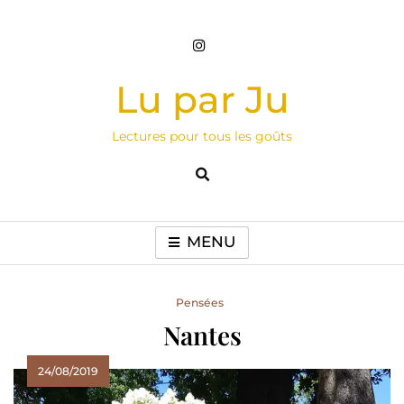
Skip
to
content
Lu par Ju
Lectures pour tous les goûts
MENU
Pensées
Nantes
24/08/2019