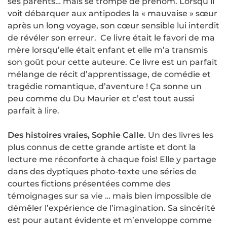
ses parents… mais se trompe de prénom. Lorsqu’il
voit débarquer aux antipodes la « mauvaise » sœur
après un long voyage, son cœur sensible lui interdit
de révéler son erreur. Ce livre était le favori de ma
mère lorsqu’elle était enfant et elle m’a transmis
son goût pour cette auteure. Ce livre est un parfait
mélange de récit d’apprentissage, de comédie et
tragédie romantique, d’aventure ! Ça sonne un
peu comme du Du Maurier et c’est tout aussi
parfait à lire.
Des histoires vraies, Sophie Calle
. Un des livres les
plus connus de cette grande artiste et dont la
lecture me réconforte à chaque fois! Elle y partage
dans des dyptiques photo-texte une séries de
courtes fictions présentées comme des
témoignages sur sa vie … mais bien impossible de
démêler l’expérience de l’imagination. Sa sincérité
est pour autant évidente et m’enveloppe comme