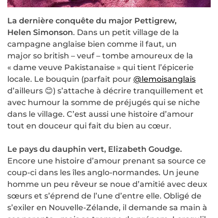
La dernière conquête du major Pettigrew,
Helen Simonson
. Dans un petit village de la
campagne anglaise bien comme il faut, un
major so british – veuf – tombe amoureux de la
« dame veuve Pakistanaise » qui tient l’épicerie
locale. Le bouquin (parfait pour
@lemoisanglais
d’ailleurs 😊) s’attache à décrire tranquillement et
avec humour la somme de préjugés qui se niche
dans le village. C’est aussi une histoire d’amour
tout en douceur qui fait du bien au cœur.
Le pays du dauphin vert, Elizabeth Goudge.
Encore une histoire d’amour prenant sa source ce
coup-ci dans les îles anglo-normandes. Un jeune
homme un peu rêveur se noue d’amitié avec deux
sœurs et s’éprend de l’une d’entre elle. Obligé de
s’exiler en Nouvelle-Zélande, il demande sa main à