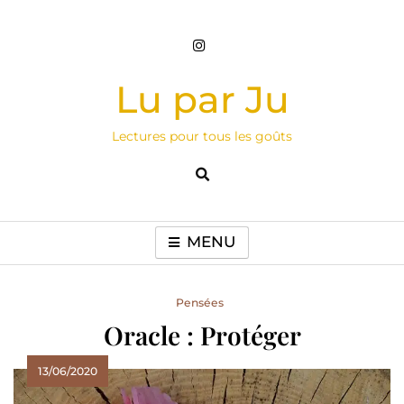
Skip
to
content
Lu par Ju
Lectures pour tous les goûts
MENU
Pensées
Oracle : Protéger
13/06/2020