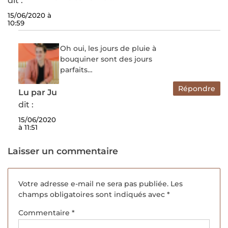
dit :
15/06/2020 à
10:59
Oh oui, les jours de pluie à
bouquiner sont des jours
parfaits…
Répondre
Lu par Ju
dit :
15/06/2020
à 11:51
Laisser un commentaire
Votre adresse e-mail ne sera pas publiée.
Les
champs obligatoires sont indiqués avec
*
Commentaire
*