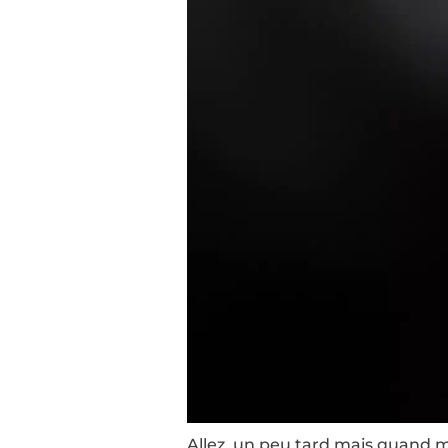
Allez, un peu tard mais quand