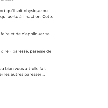
ort qu’il soit physique ou
qui porte à l’inaction. Cette
 faire et de n’appliquer sa
t dire « paresse; paresse de
 bien vous a-t-elle fait
r les autres paresser …