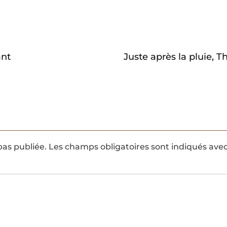
ant
Juste après la pluie, 
pas publiée.
Les champs obligatoires sont indiqués ave