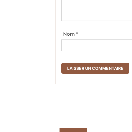
Nom
*