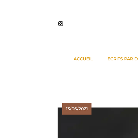
Skip
to
content
ACCUEIL
ECRITS PAR 
13/06/2021