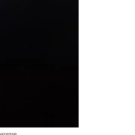
 paresse.