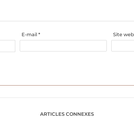
E-mail
*
Site we
ARTICLES CONNEXES