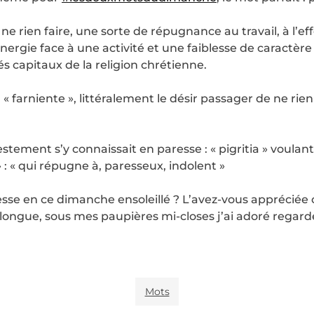
ne rien faire, une sorte de répugnance au travail, à l’eff
nergie face à une activité et une faiblesse de caractère 
s capitaux de la religion chrétienne.
 « farniente », littéralement le désir passager de ne rien
stement s’y connaissait en paresse : « pigritia » voulan
» : « qui répugne à, paresseux, indolent »
se en ce dimanche ensoleillé ? L’avez-vous appréciée ou
longue, sous mes paupières mi-closes j’ai adoré regarde
Mots