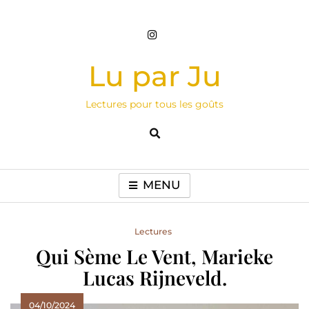
Skip
to
content
Lu par Ju
Lectures pour tous les goûts
MENU
Lectures
Qui Sème Le Vent, Marieke
Lucas Rijneveld.
04/10/2024