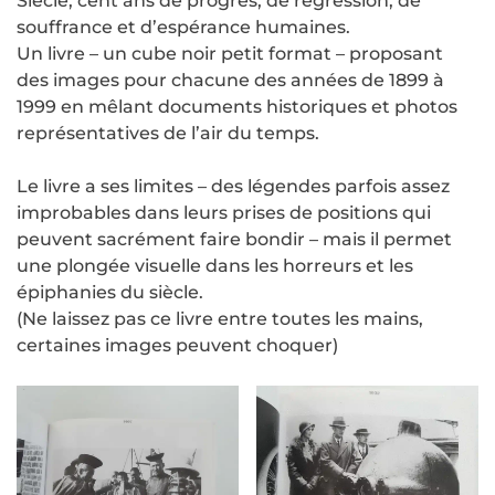
Siècle, cent ans de progrès, de régression, de
souffrance et d’espérance humaines.
Un livre – un cube noir petit format – proposant
des images pour chacune des années de 1899 à
1999 en mêlant documents historiques et photos
représentatives de l’air du temps.
Le livre a ses limites – des légendes parfois assez
improbables dans leurs prises de positions qui
peuvent sacrément faire bondir – mais il permet
une plongée visuelle dans les horreurs et les
épiphanies du siècle.
(Ne laissez pas ce livre entre toutes les mains,
certaines images peuvent choquer)