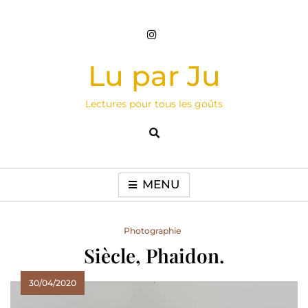
Skip
to
content
Lu par Ju
Lectures pour tous les goûts
MENU
Photographie
Siècle, Phaidon.
30/04/2020