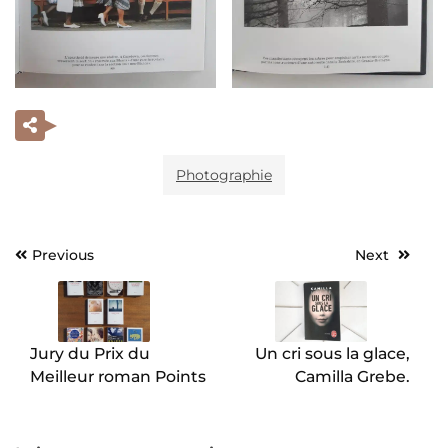
Photographie
Previous
Next
Navigation
de
l’article
Jury du Prix du
Un cri sous la glace,
Meilleur roman Points
Camilla Grebe.