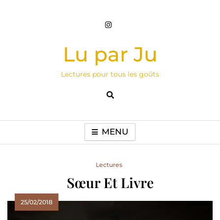
Skip
to
content
Lu par Ju
Lectures pour tous les goûts
MENU
Lectures
Sœur Et Livre
25/02/2018