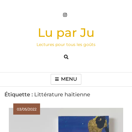
Skip
to
content
Lu par Ju
Lectures pour tous les goûts
MENU
Étiquette :
Littérature haïtienne
03/05/2022