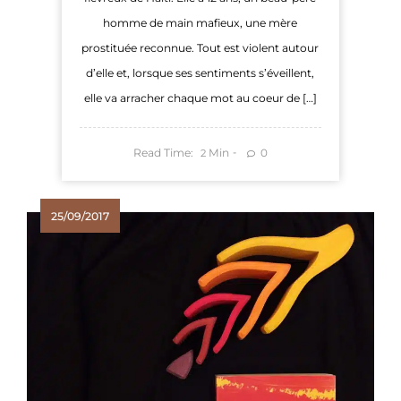
homme de main mafieux, une mère
prostituée reconnue. Tout est violent autour
d’elle et, lorsque ses sentiments s’éveillent,
elle va arracher chaque mot au coeur de […]
Read Time:
Min
0
2
25/09/2017