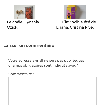
de
l’article
Le châle, Cynthia
L’invincible été de
Ozick.
Liliana, Cristina Rivera
Garza.
Laisser un commentaire
Votre adresse e-mail ne sera pas publiée.
Les
champs obligatoires sont indiqués avec
*
Commentaire
*