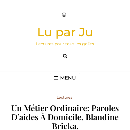
Skip
to
content
Lu par Ju
Lectures pour tous les goûts
MENU
Lectures
Un Métier Ordinaire: Paroles
D’aides À Domicile, Blandine
Bricka.