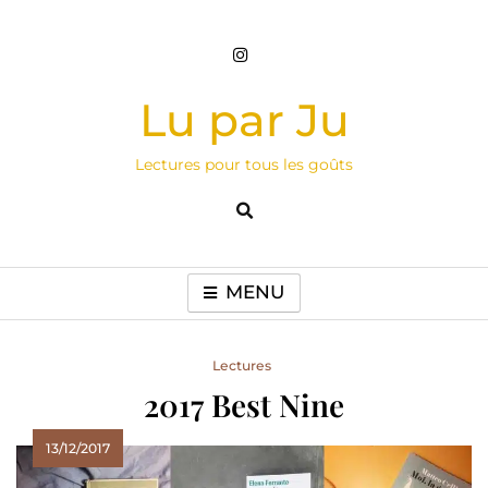
Skip
to
content
Lu par Ju
Lectures pour tous les goûts
MENU
Lectures
2017 Best Nine
13/12/2017