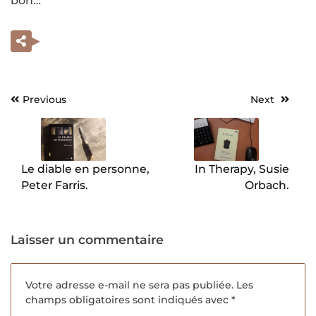
bon…
Previous
Next
Navigation
de
l’article
Le diable en personne,
In Therapy, Susie
Peter Farris.
Orbach.
Laisser un commentaire
Votre adresse e-mail ne sera pas publiée.
Les
champs obligatoires sont indiqués avec
*