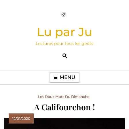
Skip
to
content
Lu par Ju
Lectures pour tous les goûts
MENU
Les Doux Mots Du Dimanche
A Califourchon !
12/01/2020