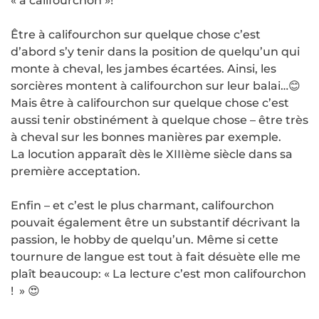
« à califourchon »!
Être à califourchon sur quelque chose c’est
d’abord s’y tenir dans la position de quelqu’un qui
monte à cheval, les jambes écartées. Ainsi, les
sorcières montent à califourchon sur leur balai…😊
Mais être à califourchon sur quelque chose c’est
aussi tenir obstinément à quelque chose – être très
à cheval sur les bonnes manières par exemple.
La locution apparaît dès le XIIIème siècle dans sa
première acceptation.
Enfin – et c’est le plus charmant, califourchon
pouvait également être un substantif décrivant la
passion, le hobby de quelqu’un. Même si cette
tournure de langue est tout à fait désuète elle me
plaît beaucoup: « La lecture c’est mon califourchon
! » 😍