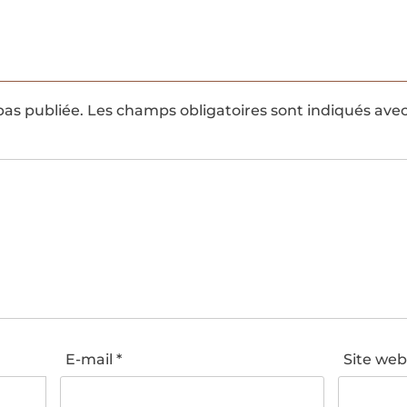
pas publiée.
Les champs obligatoires sont indiqués ave
E-mail
*
Site we