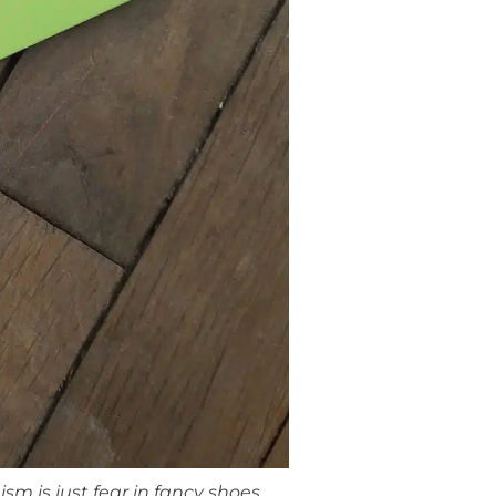
ism is just fear in fancy shoes