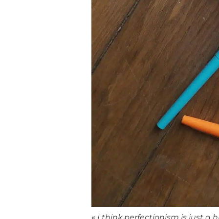
«
I think perfectionism is just a 