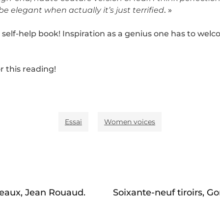
e elegant when actually it’s just terrified
. »
ic self-help book! Inspiration as a genius one has to wel
r this reading!
Essai
Women voices
eaux, Jean Rouaud.
Soixante-neuf tiroirs, Go