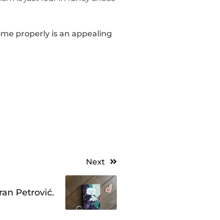
come properly is an appealing
Next
ran Petrović.