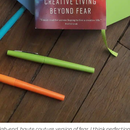
high-end, haute couture version of fear. I think perfection