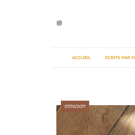
Skip
to
content
ACCUEIL
ECRITS PAR 
07/10/2017