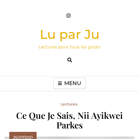
Skip
to
content
Lu par Ju
Lectures pour tous les goûts
MENU
Lectures
Ce Que Je Sais, Nii Ayikwei
Parkes
26/07/2021