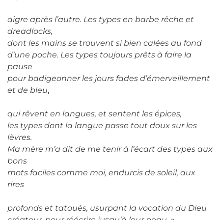
aigre après l’autre. Les types en barbe rêche et
dreadlocks,
dont les mains se trouvent si bien calées au fond
d’une poche. Les types toujours prêts à faire la
pause
pour badigeonner les jours fades d’émerveillement
et de bleu
,
qui rêvent en langues, et sentent les épices,
les types dont la langue passe tout doux sur les
lèvres.
Ma mère m’a dit de me tenir à l’écart des types aux
bons
mots faciles comme moi, endurcis de soleil, aux
rires
profonds et tatoués, usurpant la vocation du Dieu
créateur, pour réécrire jusqu’à leur peau
. »