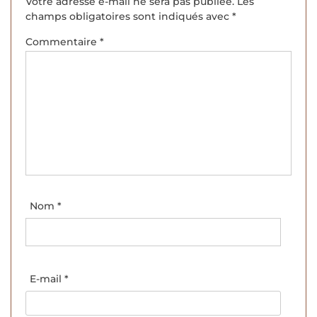
Votre adresse e-mail ne sera pas publiée.
Les
champs obligatoires sont indiqués avec
*
Commentaire
*
Nom
*
E-mail
*