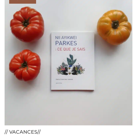
// VACANCES//