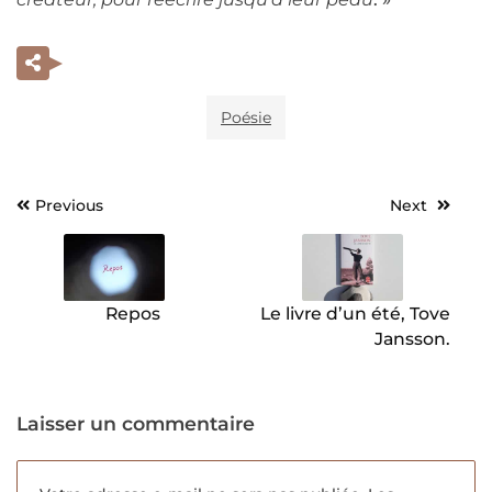
Poésie
Previous
Next
Navigation
de
l’article
Repos
Le livre d’un été, Tove
Jansson.
Laisser un commentaire