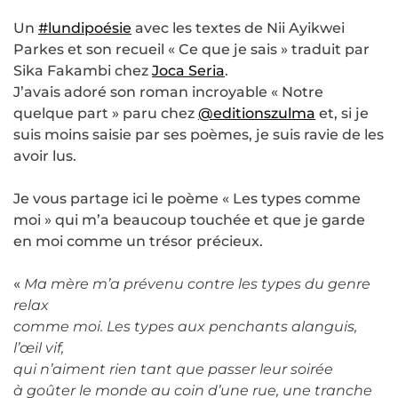
Un
#lundipoésie
avec les textes de Nii Ayikwei
Parkes et son recueil « Ce que je sais » traduit par
Sika Fakambi chez
Joca Seria
.
J’avais adoré son roman incroyable « Notre
quelque part » paru chez
@editionszulma
et, si je
suis moins saisie par ses poèmes, je suis ravie de les
avoir lus.
Je vous partage ici le poème « Les types comme
moi » qui m’a beaucoup touchée et que je garde
en moi comme un trésor précieux.
«
Ma mère m’a prévenu contre les types du genre
relax
comme moi. Les types aux penchants alanguis,
l’œil vif,
qui n’aiment rien tant que passer leur soirée
à goûter le monde au coin d’une rue, une tranche