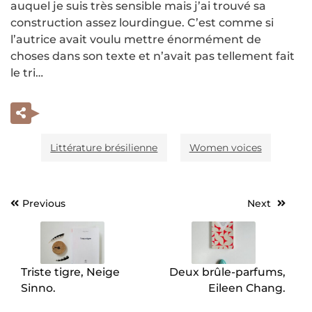
auquel je suis très sensible mais j’ai trouvé sa
construction assez lourdingue. C’est comme si
l’autrice avait voulu mettre énormément de
choses dans son texte et n’avait pas tellement fait
le tri…
Littérature brésilienne
Women voices
Previous
Next
Navigation
de
l’article
Triste tigre, Neige
Deux brûle-parfums,
Sinno.
Eileen Chang.