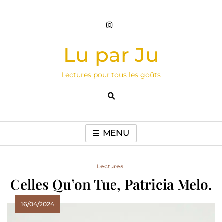
Skip
to
content
Lu par Ju
Lectures pour tous les goûts
MENU
Lectures
Celles Qu’on Tue, Patricia Melo.
16/04/2024