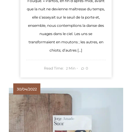
Fouque. « Parfois, en fin d’après-midi, avant
que la nuit ne devienne maîtresse du temps,
elle s’asseyait sur le seuil de la porte et,
ensemble, nous contemplions la danse des
nuages dans le ciel. Les uns se
transformaient en moutons ; les autres, en
chiots; d’autres […]
Read Time:
Min
0
2
30/04/2022