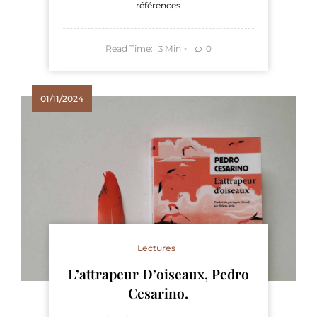
références
Read Time:
Min
0
3
01/11/2024
Lectures
L’attrapeur D’oiseaux, Pedro
Cesarino.