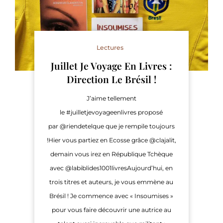
Lectures
Juillet Je Voyage En Livres :
Direction Le Brésil !
J’aime tellement
le #juilletjevoyageenlivres proposé
par @riendetelque que je rempile toujours
!Hier vous partiez en Ecosse grâce @clajalit,
demain vous irez en République Tchèque
avec @labiblides1001livresAujourd’hui, en
trois titres et auteurs, je vous emmène au
Brésil ! Je commence avec « Insoumises »
pour vous faire découvrir une autrice au