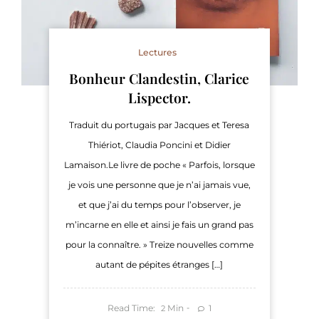
Lectures
Bonheur Clandestin, Clarice
Lispector.
Traduit du portugais par Jacques et Teresa
Thiériot, Claudia Poncini et Didier
Lamaison.Le livre de poche « Parfois, lorsque
je vois une personne que je n’ai jamais vue,
et que j’ai du temps pour l’observer, je
m’incarne en elle et ainsi je fais un grand pas
pour la connaître. » Treize nouvelles comme
autant de pépites étranges […]
Read Time:
Min
1
2