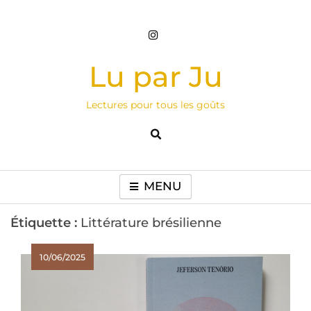
Skip
to
content
Lu par Ju
Lectures pour tous les goûts
MENU
Étiquette :
Littérature brésilienne
10/06/2025