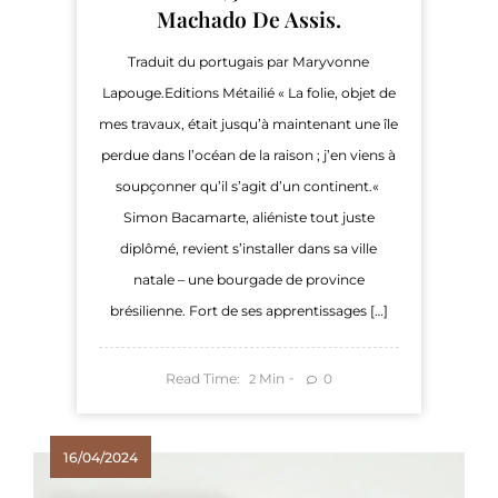
Machado De Assis.
Traduit du portugais par Maryvonne
Lapouge.Editions Métailié « La folie, objet de
mes travaux, était jusqu’à maintenant une île
perdue dans l’océan de la raison ; j’en viens à
soupçonner qu’il s’agit d’un continent.«
Simon Bacamarte, aliéniste tout juste
diplômé, revient s’installer dans sa ville
natale – une bourgade de province
brésilienne. Fort de ses apprentissages […]
Read Time:
Min
0
2
16/04/2024