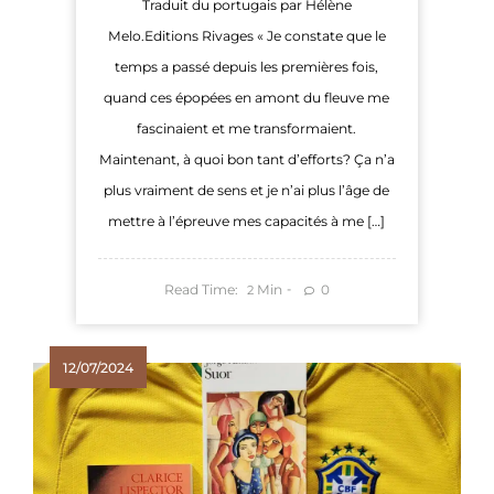
Traduit du portugais par Hélène
Melo.Editions Rivages « Je constate que le
temps a passé depuis les premières fois,
quand ces épopées en amont du fleuve me
fascinaient et me transformaient.
Maintenant, à quoi bon tant d’efforts? Ça n’a
plus vraiment de sens et je n’ai plus l’âge de
mettre à l’épreuve mes capacités à me […]
Read Time:
Min
0
2
12/07/2024