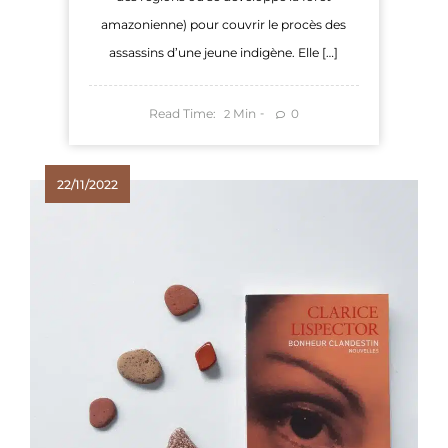
amazonienne) pour couvrir le procès des
assassins d’une jeune indigène. Elle […]
Read Time:
Min
0
2
22/11/2022