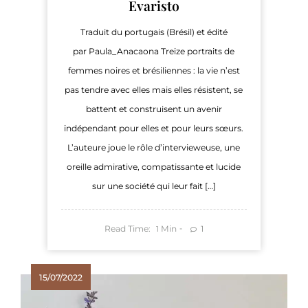
Evaristo
Traduit du portugais (Brésil) et édité
par Paula_Anacaona Treize portraits de
femmes noires et brésiliennes : la vie n’est
pas tendre avec elles mais elles résistent, se
battent et construisent un avenir
indépendant pour elles et pour leurs sœurs.
L’auteure joue le rôle d’intervieweuse, une
oreille admirative, compatissante et lucide
sur une société qui leur fait […]
Read Time:
Min
1
1
15/07/2022