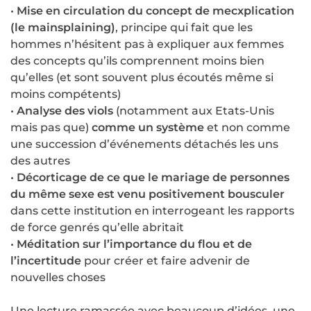
•
Mise en circulation du concept de mecxplication
(le mainsplaining)
, principe qui fait que les
hommes n’hésitent pas à expliquer aux femmes
des concepts qu’ils comprennent moins bien
qu’elles (et sont souvent plus écoutés même si
moins compétents)
•
Analyse des viols
(notamment aux Etats-Unis
mais pas que)
comme un système
et non comme
une succession d’événements détachés les uns
des autres
•
Décorticage de ce que le mariage de personnes
du même sexe est venu positivement bousculer
dans cette institution en interrogeant les rapports
de force genrés qu’elle abritait
•
Méditation sur l’importance du flou et de
l’incertitude
pour créer et faire advenir de
nouvelles choses
Une lecture ramassée avec beaucoup d’idées, une