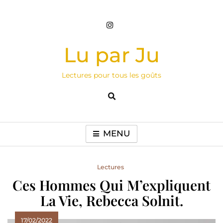
Skip
to
content
Lu par Ju
Lectures pour tous les goûts
MENU
Lectures
Ces Hommes Qui M’expliquent
La Vie, Rebecca Solnit.
17/02/2022