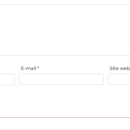
E-mail
*
Site we