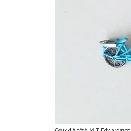
Ceux d’à côté, M. T. Edwardsson