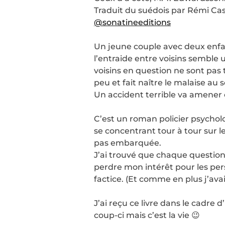
Traduit du suédois par Rémi Ca
@sonatineeditions
Un jeune couple avec deux enfa
l’entraide entre voisins semble
voisins en question ne sont pas 
peu et fait naître le malaise au 
Un accident terrible va amener 
C’est un roman policier psychol
se concentrant tour à tour sur l
pas embarquée.
J’ai trouvé que chaque question
perdre mon intérêt pour les pe
factice. (Et comme en plus j’ava
J’ai reçu ce livre dans le cadre 
coup-ci mais c’est la vie 😉