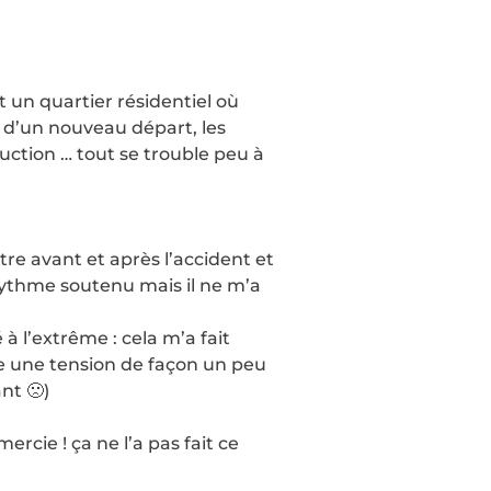
un quartier résidentiel où
 d’un nouveau départ, les
uction … tout se trouble peu à
e avant et après l’accident et
 rythme soutenu mais il ne m’a
 l’extrême : cela m’a fait
e une tension de façon un peu
nt 🙁)
ercie ! ça ne l’a pas fait ce