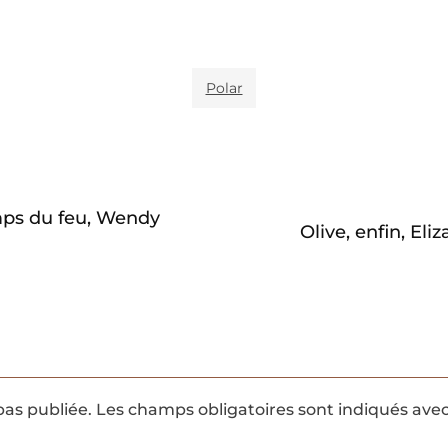
Polar
mps du feu, Wendy
Olive, enfin, Eli
pas publiée.
Les champs obligatoires sont indiqués ave