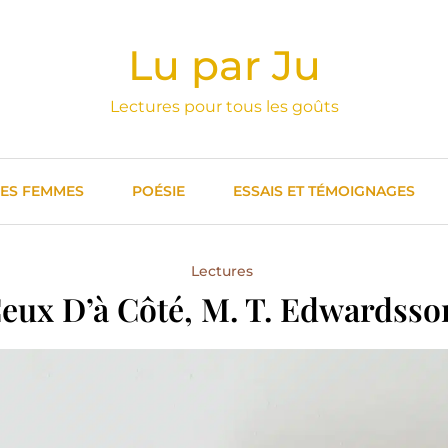
Lu par Ju
Lectures pour tous les goûts
DES FEMMES
POÉSIE
ESSAIS ET TÉMOIGNAGES
Lectures
eux D’à Côté, M. T. Edwardsso