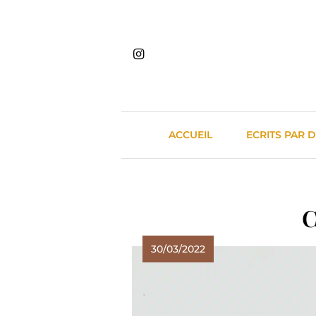
Skip
to
content
ACCUEIL
ECRITS PAR 
C
30/03/2022