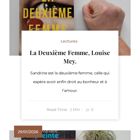
Lectures
La Deuxième Femme, Louise
Mey.
Sandrine est la deuxième femme, celle qui
espère avoir enfin droit au bonheur et à
l’amour.
Read Time:
Min
0
2
29/01/2026