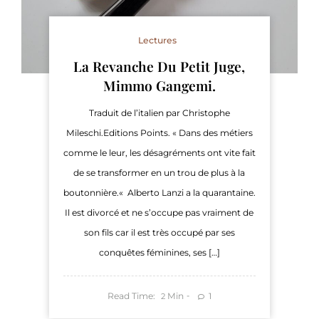
Lectures
La Revanche Du Petit Juge,
Mimmo Gangemi.
Traduit de l’italien par Christophe
Mileschi.Editions Points. « Dans des métiers
comme le leur, les désagréments ont vite fait
de se transformer en un trou de plus à la
boutonnière.« Alberto Lanzi a la quarantaine.
Il est divorcé et ne s’occupe pas vraiment de
son fils car il est très occupé par ses
conquêtes féminines, ses […]
Read Time:
Min
1
2