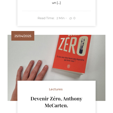
un […]
Read Time:
Min
0
2
25/04/2025
Lectures
Devenir Zéro, Anthony
McCarten.