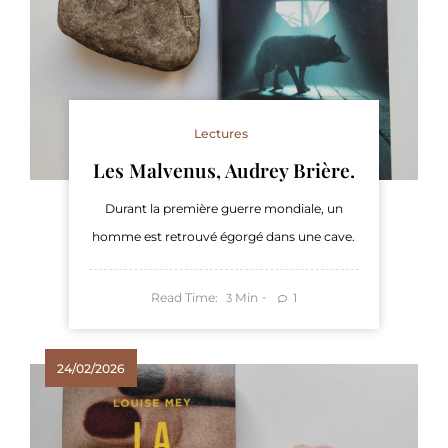
Lectures
Les Malvenus, Audrey Brière.
Durant la première guerre mondiale, un
homme est retrouvé égorgé dans une cave.
Read Time:
Min
1
3
24/02/2026