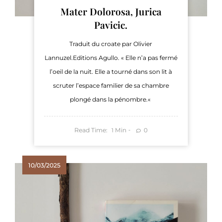
Mater Dolorosa, Jurica
Pavicic.
Traduit du croate par Olivier
Lannuzel.Editions Agullo. « Elle n’a pas fermé
l’oeil de la nuit. Elle a tourné dans son lit à
scruter l’espace familier de sa chambre
plongé dans la pénombre.«
Read Time:
Min
0
1
10/03/2025