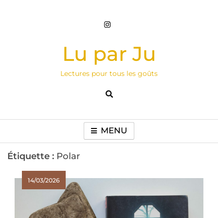
Skip
to
content
Lu par Ju
Lectures pour tous les goûts
MENU
Étiquette :
Polar
14/03/2026