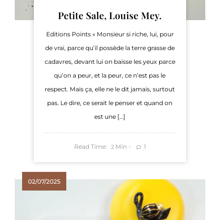
Petite Sale, Louise Mey.
Editions Points « Monsieur si riche, lui, pour
de vrai, parce qu’il possède la terre grasse de
cadavres, devant lui on baisse les yeux parce
qu’on a peur, et la peur, ce n’est pas le
respect. Mais ça, elle ne le dit jamais, surtout
pas. Le dire, ce serait le penser et quand on
est une […]
Read Time:
Min
1
2
02/07/2025