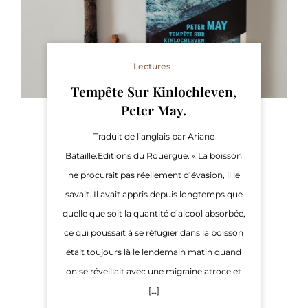
Lectures
Tempête Sur Kinlochleven,
Peter May.
Traduit de l’anglais par Ariane
Bataille.Editions du Rouergue. « La boisson
ne procurait pas réellement d’évasion, il le
savait. Il avait appris depuis longtemps que
quelle que soit la quantité d’alcool absorbée,
ce qui poussait à se réfugier dans la boisson
était toujours là le lendemain matin quand
on se réveillait avec une migraine atroce et
[…]