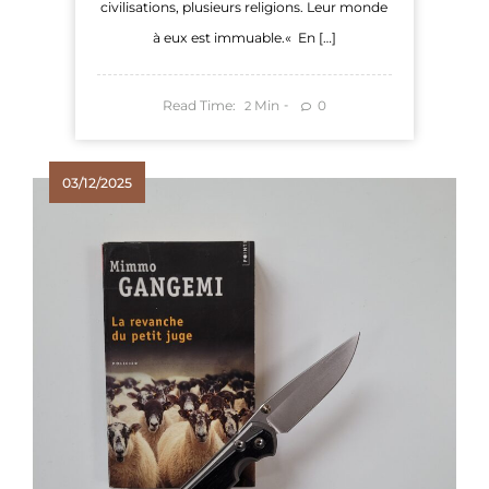
civilisations, plusieurs religions. Leur monde
à eux est immuable.« En […]
Read Time:
Min
0
2
03/12/2025