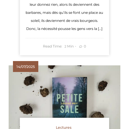
leur donnez rien, alors ils deviennent des
barbares, mais dès qu’ils se font une place au
soleil, ils deviennent de vrais bourgeois.
Donc, la nécessité pousse les gens vers la […]
Read Time:
Min
0
2
14/07/2025
Lectures