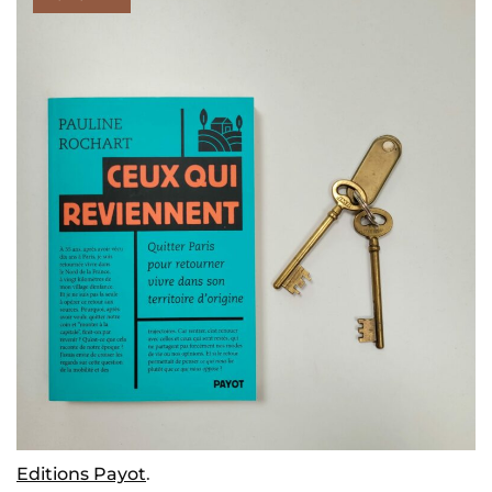
Editions Payot
.