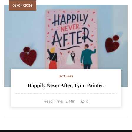
03/04/2026
Lectures
Happily Never After, Lynn Painter.
Read Time:
2
Min
0