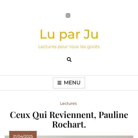
Skip
to
content
Lu par Ju
Lectures pour tous les goûts
MENU
Lectures
Ceux Qui Reviennent, Pauline
Rochart.
21/04/2025