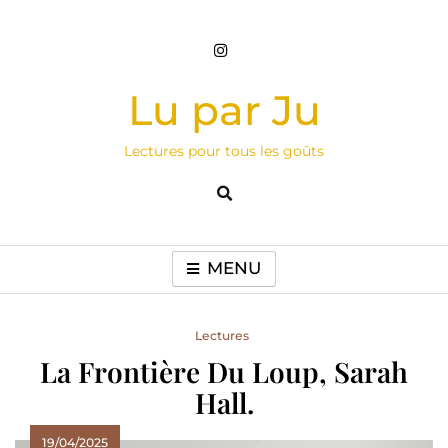
Skip
to
content
Lu par Ju
Lectures pour tous les goûts
MENU
Lectures
La Frontière Du Loup, Sarah
Hall.
19/04/2025